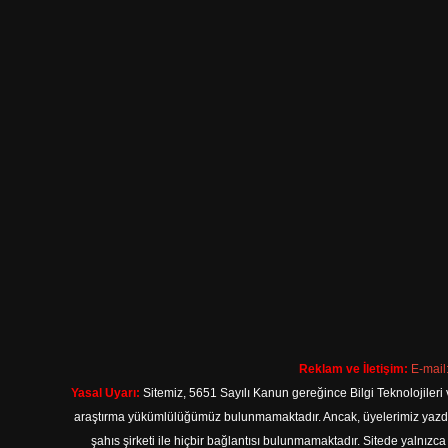
Reklam ve İletişim:
E-mail
Yasal Uyarı:
Sitemiz, 5651 Sayılı Kanun gereğince Bilgi Teknolojileri 
araştırma yükümlülüğümüz bulunmamaktadır. Ancak, üyelerimiz yazdıkla
şahıs şirketi ile hiçbir bağlantısı bulunmamaktadır. Sitede yalnızc