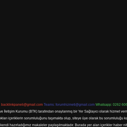
:
backlinkpaneli@gmail.com
Teams:
forumhizmeti@gmail.com
Whatsapp: 0262 606
ve İletişim Kurumu (BTK) tarafından onaylanmış bir Yer Sağlayıcı olarak hizmet verm
rı içeriklerin sorumluluğunu taşımakta olup, siteye üye olarak bu sorumluluğu kabul
a kendi hazırladığımız makaleler paylaşılmaktadır. Burada yer alan içerikler haber 