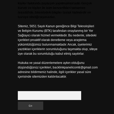
kişiler hakkında paylaşım yapılmamaktadır. Gerçek
kurum ve kişiler ile isim benzerlikleri tamamen
tesadüfidir. Sitemizdeki bilgiler taslak halindedir ve
tavsiye niteliği taşımazlar.
Sitemiz, 5651 Sayılı Kanun gereğince Bilgi Teknolojileri
ve İletişim Kurumu (BTK) tarafından onaylanmış bir Yer
Sağlayıcı olarak hizmet vermektedir. Bu nedenle, sitedeki
içerikleri proaktif olarak denetleme veya araştırma
yükümlülüğümüz bulunmamaktadır. Ancak, üyelerimiz
yazdıkları içeriklerin sorumluluğunu taşımakta olup, siteye
üye olarak bu sorumluluğu kabul etmiş sayılırlar.
Hukuka ve yasal düzenlemelere aykırı olduğunu
düşündüğünüz içerikleri,
backlinkpanelicomtr@gmail.com
adresine bildirmeniz halinde, ilgili içerikler yasal süre
içerisinde sitemizden kaldırılacaktır.
Arama