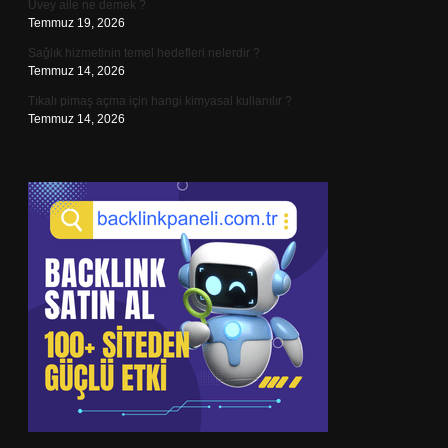
Üvey aile ne demek ?
Temmuz 19, 2026
Sağlık hizmetinin temel hedefleri nelerdir ?
Temmuz 14, 2026
Tıkalı pimaş açma için hangi kimyasal kullanılır ?
Temmuz 14, 2026