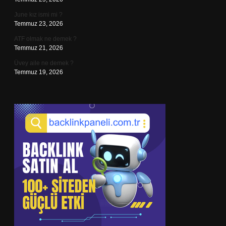
June kız ismi mi ?
Temmuz 23, 2026
ATF olmak ne demek ?
Temmuz 21, 2026
Üvey aile ne demek ?
Temmuz 19, 2026