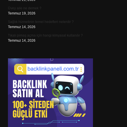
Üvey aile ne demek ?
Temmuz 19, 2026
Sağlık hizmetinin temel hedefleri nelerdir ?
Temmuz 14, 2026
Tıkalı pimaş açma için hangi kimyasal kullanılır ?
Temmuz 14, 2026