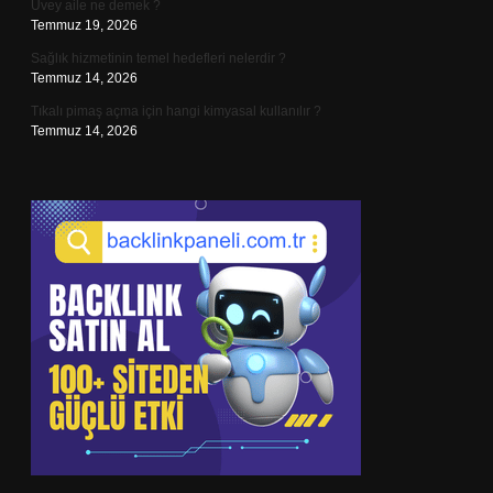
Üvey aile ne demek ?
Temmuz 19, 2026
Sağlık hizmetinin temel hedefleri nelerdir ?
Temmuz 14, 2026
Tıkalı pimaş açma için hangi kimyasal kullanılır ?
Temmuz 14, 2026