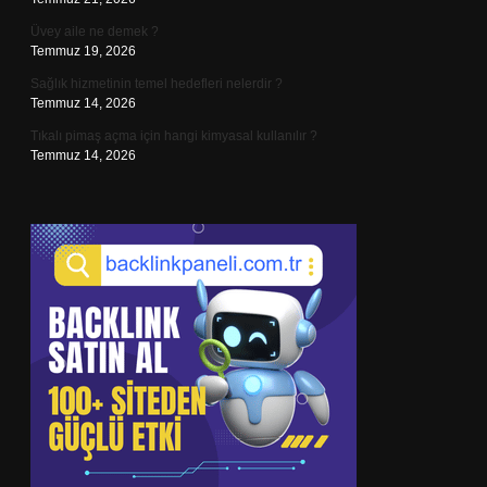
Üvey aile ne demek ?
Temmuz 19, 2026
Sağlık hizmetinin temel hedefleri nelerdir ?
Temmuz 14, 2026
Tıkalı pimaş açma için hangi kimyasal kullanılır ?
Temmuz 14, 2026