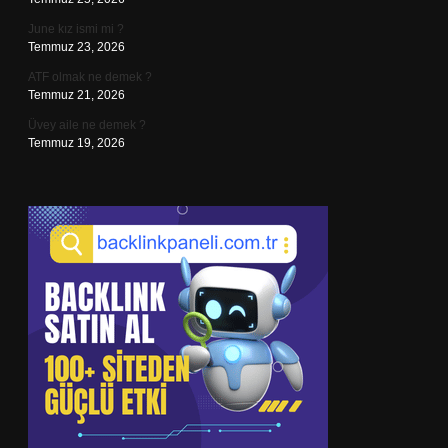
June kız ismi mi ?
Temmuz 23, 2026
ATF olmak ne demek ?
Temmuz 21, 2026
Üvey aile ne demek ?
Temmuz 19, 2026