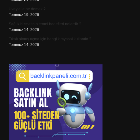
Üvey aile ne demek ?
Temmuz 19, 2026
Sağlık hizmetinin temel hedefleri nelerdir ?
Temmuz 14, 2026
Tıkalı pimaş açma için hangi kimyasal kullanılır ?
Temmuz 14, 2026