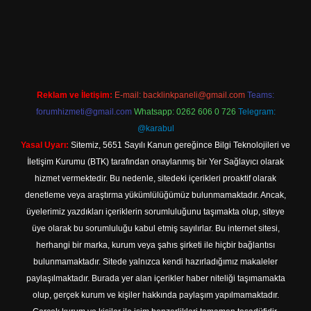
://tulipbett.net/
Reklam ve İletişim:
E-mail:
backlinkpaneli@gmail.com
Teams:
forumhizmeti@gmail.com
Whatsapp: 0262 606 0 726
Telegram:
@karabul
Yasal Uyarı:
Sitemiz, 5651 Sayılı Kanun gereğince Bilgi Teknolojileri ve
İletişim Kurumu (BTK) tarafından onaylanmış bir Yer Sağlayıcı olarak
hizmet vermektedir. Bu nedenle, sitedeki içerikleri proaktif olarak
denetleme veya araştırma yükümlülüğümüz bulunmamaktadır. Ancak,
üyelerimiz yazdıkları içeriklerin sorumluluğunu taşımakta olup, siteye
üye olarak bu sorumluluğu kabul etmiş sayılırlar. Bu internet sitesi,
herhangi bir marka, kurum veya şahıs şirketi ile hiçbir bağlantısı
bulunmamaktadır. Sitede yalnızca kendi hazırladığımız makaleler
paylaşılmaktadır. Burada yer alan içerikler haber niteliği taşımamakta
olup, gerçek kurum ve kişiler hakkında paylaşım yapılmamaktadır.