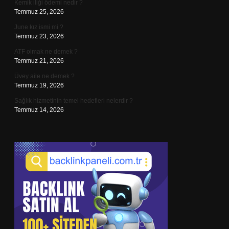
Kemik iliği ödemi nedir ?
Temmuz 25, 2026
June kız ismi mi ?
Temmuz 23, 2026
ATF olmak ne demek ?
Temmuz 21, 2026
Üvey aile ne demek ?
Temmuz 19, 2026
Sağlık hizmetinin temel hedefleri nelerdir ?
Temmuz 14, 2026