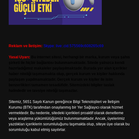
Reklam ve İletişim:
Skype: live:.cid.575569c608265c69
Yasal Uyarı:
Bu internet sitesi, herhangi bir marka, kurum veya şahıs
şirketi ile hiçbir bağlantısı bulunmamaktadır. Sitede yalnızca kendi
hazırladığımız makaleler paylaşılmaktadır. Burada yer alan içerikler
haber niteliği taşımamakta olup, gerçek kurum ve kişiler hakkında
paylaşım yapılmamaktadır. Gerçek kurum ve kişiler ile isim
benzerlikleri tamamen tesadüfidir. Sitemizdeki bilgiler taslak
halindedir ve tavsiye niteliği taşımazlar.
Sitemiz, 5651 Sayılı Kanun gereğince Bilgi Teknolojileri ve İletişim
Kurumu (BTK) tarafından onaylanmış bir Yer Sağlayıcı olarak hizmet
vermektedir. Bu nedenle, sitedeki içerikleri proaktif olarak denetleme
veya araştırma yükümlülüğümüz bulunmamaktadır. Ancak, üyelerimiz
yazdıkları içeriklerin sorumluluğunu taşımakta olup, siteye üye olarak bu
sorumluluğu kabul etmiş sayılırlar.