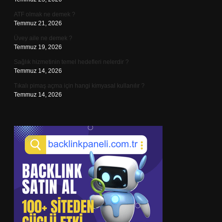
ATF olmak ne demek ?
Temmuz 21, 2026
Üvey aile ne demek ?
Temmuz 19, 2026
Sağlık hizmetinin temel hedefleri nelerdir ?
Temmuz 14, 2026
Tıkalı pimaş açma için hangi kimyasal kullanılır ?
Temmuz 14, 2026