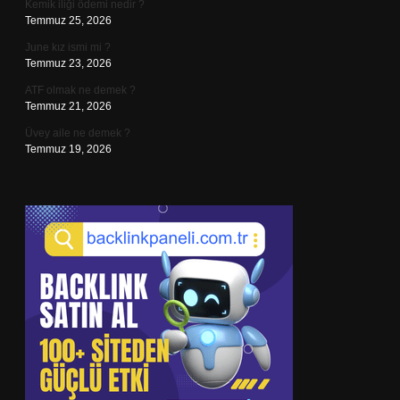
Kemik iliği ödemi nedir ?
Temmuz 25, 2026
June kız ismi mi ?
Temmuz 23, 2026
ATF olmak ne demek ?
Temmuz 21, 2026
Üvey aile ne demek ?
Temmuz 19, 2026