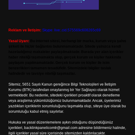
Reklam ve İletişim:
Skype: live:.cid.575569c608265c69
Yasal Uyarı:
Bu internet sitesi, herhangi bir marka, kurum veya şahıs
şirketi ile hiçbir bağlantısı bulunmamaktadır. Sitede yalnızca kendi
hazırladığımız makaleler paylaşılmaktadır. Burada yer alan içerikler
haber niteliği taşımamakta olup, gerçek kurum ve kişiler hakkında
paylaşım yapılmamaktadır. Gerçek kurum ve kişiler ile isim
benzerlikleri tamamen tesadüfidir. Sitemizdeki bilgiler taslak
halindedir ve tavsiye niteliği taşımazlar.
Sitemiz, 5651 Sayılı Kanun gereğince Bilgi Teknolojileri ve İletişim
Kurumu (BTK) tarafından onaylanmış bir Yer Sağlayıcı olarak hizmet
vermektedir. Bu nedenle, sitedeki içerikleri proaktif olarak denetleme
veya araştırma yükümlülüğümüz bulunmamaktadır. Ancak, üyelerimiz
yazdıkları içeriklerin sorumluluğunu taşımakta olup, siteye üye olarak bu
sorumluluğu kabul etmiş sayılırlar.
Hukuka ve yasal düzenlemelere aykırı olduğunu düşündüğünüz
içerikleri,
backlinkpanelicomtr@gmail.com
adresine bildirmeniz halinde,
ilgili içerikler yasal süre içerisinde sitemizden kaldırılacaktır.