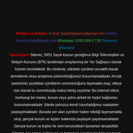
://tulipbett.net/
Reklam ve İletişim:
E-mail:
backlinkpaneli@gmail.com
Teams:
forumhizmeti@gmail.com
Whatsapp: 0262 606 0 726
Telegram:
@karabul
Yasal Uyarı:
Sitemiz, 5651 Sayılı Kanun gereğince Bilgi Teknolojileri ve
İletişim Kurumu (BTK) tarafından onaylanmış bir Yer Sağlayıcı olarak
hizmet vermektedir. Bu nedenle, sitedeki içerikleri proaktif olarak
denetleme veya araştırma yükümlülüğümüz bulunmamaktadır. Ancak,
üyelerimiz yazdıkları içeriklerin sorumluluğunu taşımakta olup, siteye
üye olarak bu sorumluluğu kabul etmiş sayılırlar. Bu internet sitesi,
herhangi bir marka, kurum veya şahıs şirketi ile hiçbir bağlantısı
bulunmamaktadır. Sitede yalnızca kendi hazırladığımız makaleler
paylaşılmaktadır. Burada yer alan içerikler haber niteliği taşımamakta
olup, gerçek kurum ve kişiler hakkında paylaşım yapılmamaktadır.
Gerçek kurum ve kişiler ile isim benzerlikleri tamamen tesadüfidir.