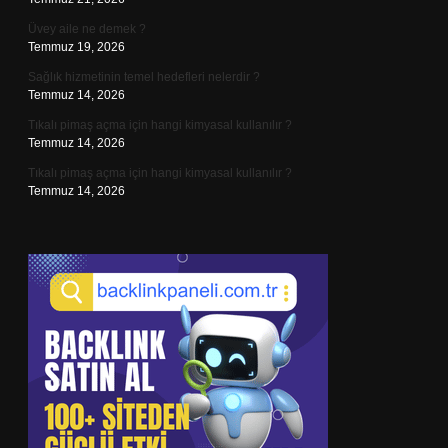
Üvey aile ne demek ?
Temmuz 19, 2026
Sağlık hizmetinin temel hedefleri nelerdir ?
Temmuz 14, 2026
Tıkalı pimaş açma için hangi kimyasal kullanılır ?
Temmuz 14, 2026
Tıkalı pimaş açma için hangi kimyasal kullanılır ?
Temmuz 14, 2026