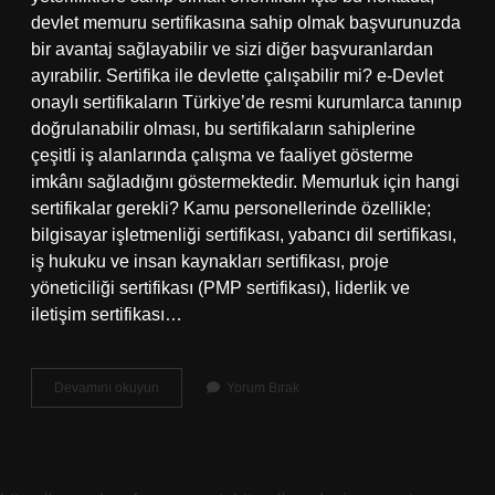
devlet memuru sertifikasına sahip olmak başvurunuzda
bir avantaj sağlayabilir ve sizi diğer başvuranlardan
ayırabilir. Sertifika ile devlette çalışabilir mi? e-Devlet
onaylı sertifikaların Türkiye’de resmi kurumlarca tanınıp
doğrulanabilir olması, bu sertifikaların sahiplerine
çeşitli iş alanlarında çalışma ve faaliyet gösterme
imkânı sağladığını göstermektedir. Memurluk için hangi
sertifikalar gerekli? Kamu personellerinde özellikle;
bilgisayar işletmenliği sertifikası, yabancı dil sertifikası,
iş hukuku ve insan kaynakları sertifikası, proje
yöneticiliği sertifikası (PMP sertifikası), liderlik ve
iletişim sertifikası…
Sertifika
Devamını okuyun
Yorum Bırak
Ile
Atama
Olur
Mu