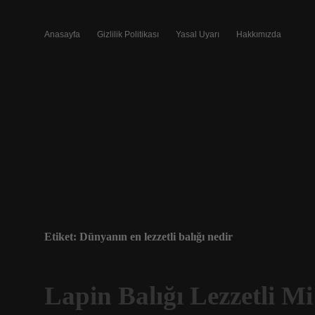
Anasayfa
Gizlilik Politikası
Yasal Uyarı
Hakkımızda
Etiket:
Dünyanın en lezzetli balığı nedir
Lapin Balığı Lezzetli Mi