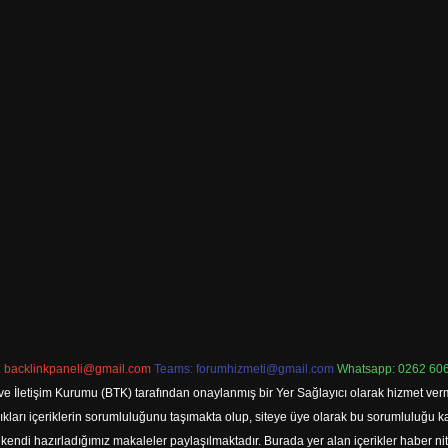
:
backlinkpaneli@gmail.com
Teams:
forumhizmeti@gmail.com
Whatsapp: 0262 606
ve İletişim Kurumu (BTK) tarafından onaylanmış bir Yer Sağlayıcı olarak hizmet verm
rı içeriklerin sorumluluğunu taşımakta olup, siteye üye olarak bu sorumluluğu kabul
a kendi hazırladığımız makaleler paylaşılmaktadır. Burada yer alan içerikler haber 