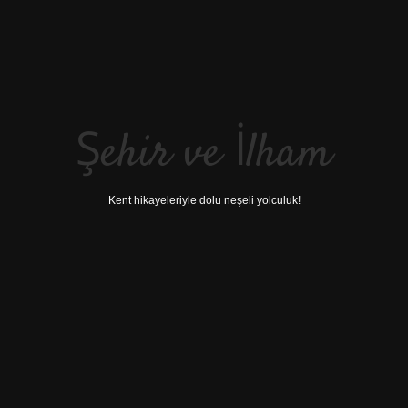
Şehir ve İlham
Kent hikayeleriyle dolu neşeli yolculuk!