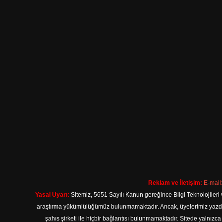
Reklam ve İletişim:
E-mail
Yasal Uyarı:
Sitemiz, 5651 Sayılı Kanun gereğince Bilgi Teknolojileri 
araştırma yükümlülüğümüz bulunmamaktadır. Ancak, üyelerimiz yazdıkla
şahıs şirketi ile hiçbir bağlantısı bulunmamaktadır. Sitede yalnızc