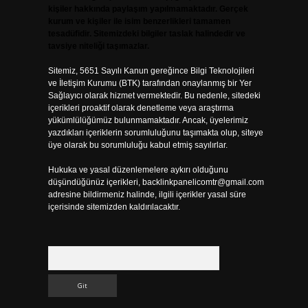
kişiler hakkında paylaşım yapılmamaktadır. Gerçek
kurum ve kişiler ile isim benzerlikleri tamamen
tesadüfidir. Sitemizdeki bilgiler taslak halindedir ve
tavsiye niteliği taşımazlar.
Sitemiz, 5651 Sayılı Kanun gereğince Bilgi Teknolojileri
ve İletişim Kurumu (BTK) tarafından onaylanmış bir Yer
Sağlayıcı olarak hizmet vermektedir. Bu nedenle, sitedeki
içerikleri proaktif olarak denetleme veya araştırma
yükümlülüğümüz bulunmamaktadır. Ancak, üyelerimiz
yazdıkları içeriklerin sorumluluğunu taşımakta olup, siteye
üye olarak bu sorumluluğu kabul etmiş sayılırlar.
Hukuka ve yasal düzenlemelere aykırı olduğunu
düşündüğünüz içerikleri,
backlinkpanelicomtr@gmail.com
adresine bildirmeniz halinde, ilgili içerikler yasal süre
içerisinde sitemizden kaldırılacaktır.
Arama