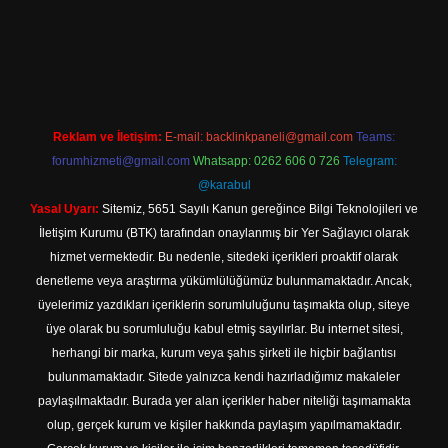
://tulipbett.net/
Reklam ve İletişim:
E-mail:
backlinkpaneli@gmail.com
Teams:
forumhizmeti@gmail.com
Whatsapp: 0262 606 0 726
Telegram:
@karabul
Yasal Uyarı:
Sitemiz, 5651 Sayılı Kanun gereğince Bilgi Teknolojileri ve
İletişim Kurumu (BTK) tarafından onaylanmış bir Yer Sağlayıcı olarak
hizmet vermektedir. Bu nedenle, sitedeki içerikleri proaktif olarak
denetleme veya araştırma yükümlülüğümüz bulunmamaktadır. Ancak,
üyelerimiz yazdıkları içeriklerin sorumluluğunu taşımakta olup, siteye
üye olarak bu sorumluluğu kabul etmiş sayılırlar. Bu internet sitesi,
herhangi bir marka, kurum veya şahıs şirketi ile hiçbir bağlantısı
bulunmamaktadır. Sitede yalnızca kendi hazırladığımız makaleler
paylaşılmaktadır. Burada yer alan içerikler haber niteliği taşımamakta
olup, gerçek kurum ve kişiler hakkında paylaşım yapılmamaktadır.