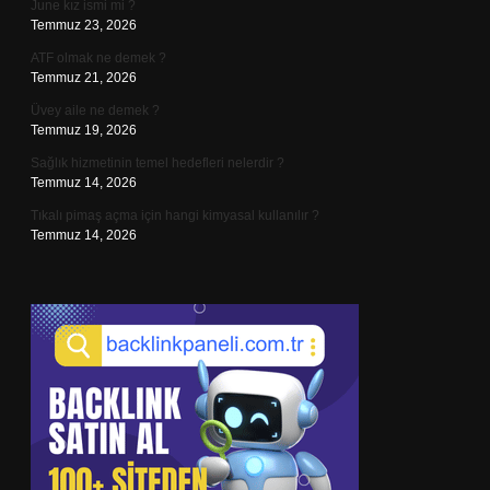
June kız ismi mi ?
Temmuz 23, 2026
ATF olmak ne demek ?
Temmuz 21, 2026
Üvey aile ne demek ?
Temmuz 19, 2026
Sağlık hizmetinin temel hedefleri nelerdir ?
Temmuz 14, 2026
Tıkalı pimaş açma için hangi kimyasal kullanılır ?
Temmuz 14, 2026