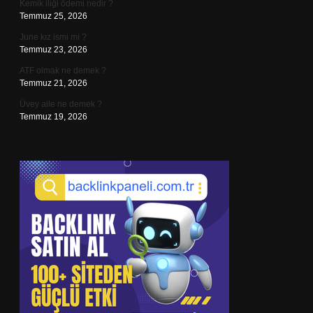
Kemik iliği ödemi nedir ?
Temmuz 25, 2026
June kız ismi mi ?
Temmuz 23, 2026
ATF olmak ne demek ?
Temmuz 21, 2026
Üvey aile ne demek ?
Temmuz 19, 2026