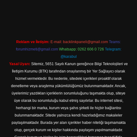
://tulipbett.net/
Reklam ve İletişim:
E-mail:
backlinkpaneli@gmail.com
Teams:
forumhizmeti@gmail.com
Whatsapp: 0262 606 0 726
Telegram:
@karabul
Yasal Uyarı:
Sitemiz, 5651 Sayılı Kanun gereğince Bilgi Teknolojileri ve
İletişim Kurumu (BTK) tarafından onaylanmış bir Yer Sağlayıcı olarak
hizmet vermektedir. Bu nedenle, sitedeki içerikleri proaktif olarak
denetleme veya araştırma yükümlülüğümüz bulunmamaktadır. Ancak,
üyelerimiz yazdıkları içeriklerin sorumluluğunu taşımakta olup, siteye
üye olarak bu sorumluluğu kabul etmiş sayılırlar. Bu internet sitesi,
herhangi bir marka, kurum veya şahıs şirketi ile hiçbir bağlantısı
bulunmamaktadır. Sitede yalnızca kendi hazırladığımız makaleler
paylaşılmaktadır. Burada yer alan içerikler haber niteliği taşımamakta
olup, gerçek kurum ve kişiler hakkında paylaşım yapılmamaktadır.