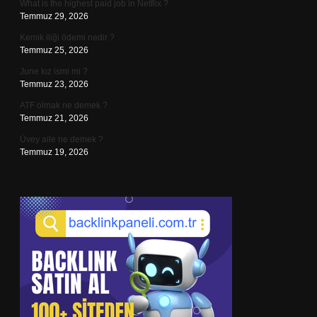
What is the highest paid job in Netflix ?
Temmuz 29, 2026
Kemik iliği ödemi nedir ?
Temmuz 25, 2026
June kız ismi mi ?
Temmuz 23, 2026
ATF olmak ne demek ?
Temmuz 21, 2026
Üvey aile ne demek ?
Temmuz 19, 2026