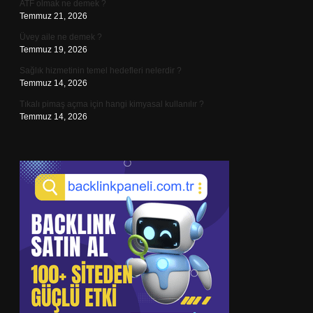
ATF olmak ne demek ?
Temmuz 21, 2026
Üvey aile ne demek ?
Temmuz 19, 2026
Sağlık hizmetinin temel hedefleri nelerdir ?
Temmuz 14, 2026
Tıkalı pimaş açma için hangi kimyasal kullanılır ?
Temmuz 14, 2026