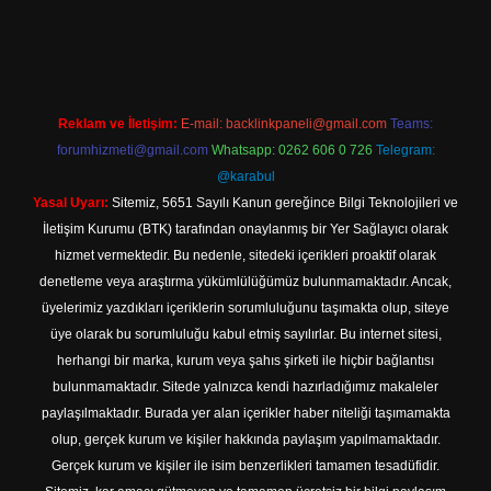
://tulipbett.net/
Reklam ve İletişim:
E-mail:
backlinkpaneli@gmail.com
Teams:
forumhizmeti@gmail.com
Whatsapp: 0262 606 0 726
Telegram:
@karabul
Yasal Uyarı:
Sitemiz, 5651 Sayılı Kanun gereğince Bilgi Teknolojileri ve
İletişim Kurumu (BTK) tarafından onaylanmış bir Yer Sağlayıcı olarak
hizmet vermektedir. Bu nedenle, sitedeki içerikleri proaktif olarak
denetleme veya araştırma yükümlülüğümüz bulunmamaktadır. Ancak,
üyelerimiz yazdıkları içeriklerin sorumluluğunu taşımakta olup, siteye
üye olarak bu sorumluluğu kabul etmiş sayılırlar. Bu internet sitesi,
herhangi bir marka, kurum veya şahıs şirketi ile hiçbir bağlantısı
bulunmamaktadır. Sitede yalnızca kendi hazırladığımız makaleler
paylaşılmaktadır. Burada yer alan içerikler haber niteliği taşımamakta
olup, gerçek kurum ve kişiler hakkında paylaşım yapılmamaktadır.
Gerçek kurum ve kişiler ile isim benzerlikleri tamamen tesadüfidir.