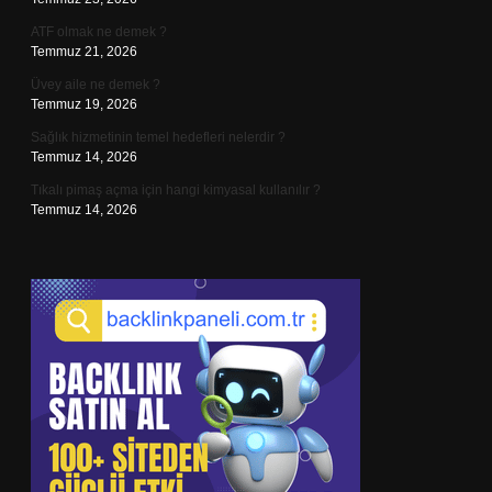
ATF olmak ne demek ?
Temmuz 21, 2026
Üvey aile ne demek ?
Temmuz 19, 2026
Sağlık hizmetinin temel hedefleri nelerdir ?
Temmuz 14, 2026
Tıkalı pimaş açma için hangi kimyasal kullanılır ?
Temmuz 14, 2026