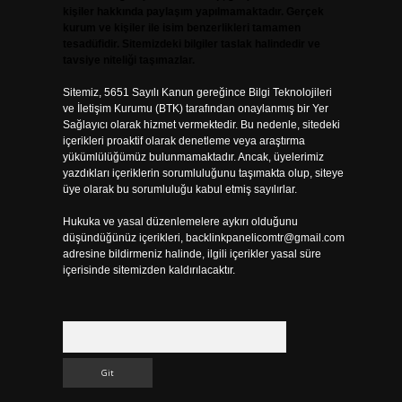
kişiler hakkında paylaşım yapılmamaktadır. Gerçek
kurum ve kişiler ile isim benzerlikleri tamamen
tesadüfidir. Sitemizdeki bilgiler taslak halindedir ve
tavsiye niteliği taşımazlar.
Sitemiz, 5651 Sayılı Kanun gereğince Bilgi Teknolojileri
ve İletişim Kurumu (BTK) tarafından onaylanmış bir Yer
Sağlayıcı olarak hizmet vermektedir. Bu nedenle, sitedeki
içerikleri proaktif olarak denetleme veya araştırma
yükümlülüğümüz bulunmamaktadır. Ancak, üyelerimiz
yazdıkları içeriklerin sorumluluğunu taşımakta olup, siteye
üye olarak bu sorumluluğu kabul etmiş sayılırlar.
Hukuka ve yasal düzenlemelere aykırı olduğunu
düşündüğünüz içerikleri,
backlinkpanelicomtr@gmail.com
adresine bildirmeniz halinde, ilgili içerikler yasal süre
içerisinde sitemizden kaldırılacaktır.
Arama