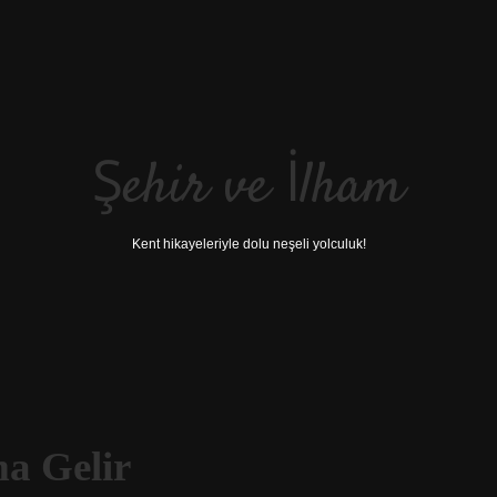
Şehir ve İlham
Kent hikayeleriyle dolu neşeli yolculuk!
a Gelir