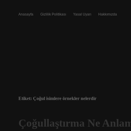
Anasayfa
Gizlilik Politikası
Yasal Uyarı
Hakkımızda
Etiket:
Çoğul isimlere örnekler nelerdir
Çoğullaştırma Ne Anlam