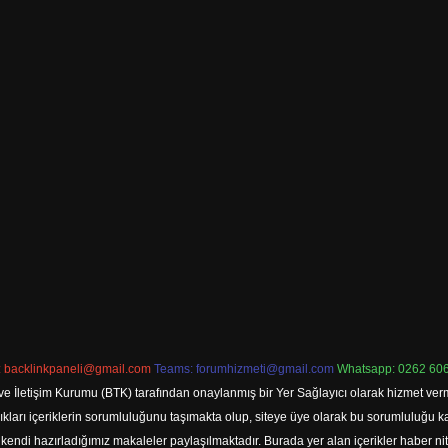
:
backlinkpaneli@gmail.com
Teams:
forumhizmeti@gmail.com
Whatsapp: 0262 606
ve İletişim Kurumu (BTK) tarafından onaylanmış bir Yer Sağlayıcı olarak hizmet verm
rı içeriklerin sorumluluğunu taşımakta olup, siteye üye olarak bu sorumluluğu kabul
a kendi hazırladığımız makaleler paylaşılmaktadır. Burada yer alan içerikler haber 