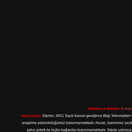
Reklam ve İletişim:
E-mail
Yasal Uyarı:
Sitemiz, 5651 Sayılı Kanun gereğince Bilgi Teknolojileri 
araştırma yükümlülüğümüz bulunmamaktadır. Ancak, üyelerimiz yazdıkla
şahıs şirketi ile hiçbir bağlantısı bulunmamaktadır. Sitede yalnızc