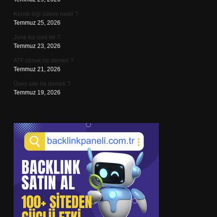
Kemik iliği ödemi nedir ?
Temmuz 25, 2026
June kız ismi mi ?
Temmuz 23, 2026
ATF olmak ne demek ?
Temmuz 21, 2026
Üvey aile ne demek ?
Temmuz 19, 2026