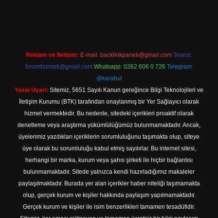
s://tulipbett.net/
Reklam ve İletişim:
E-mail:
backlinkpaneli@gmail.com
Teams:
forumhizmeti@gmail.com
Whatsapp: 0262 606 0 726
Telegram:
@karabul
Yasal Uyarı:
Sitemiz, 5651 Sayılı Kanun gereğince Bilgi Teknolojileri ve
İletişim Kurumu (BTK) tarafından onaylanmış bir Yer Sağlayıcı olarak
hizmet vermektedir. Bu nedenle, sitedeki içerikleri proaktif olarak
denetleme veya araştırma yükümlülüğümüz bulunmamaktadır. Ancak,
üyelerimiz yazdıkları içeriklerin sorumluluğunu taşımakta olup, siteye
üye olarak bu sorumluluğu kabul etmiş sayılırlar. Bu internet sitesi,
herhangi bir marka, kurum veya şahıs şirketi ile hiçbir bağlantısı
bulunmamaktadır. Sitede yalnızca kendi hazırladığımız makaleler
paylaşılmaktadır. Burada yer alan içerikler haber niteliği taşımamakta
olup, gerçek kurum ve kişiler hakkında paylaşım yapılmamaktadır.
Gerçek kurum ve kişiler ile isim benzerlikleri tamamen tesadüfidir.