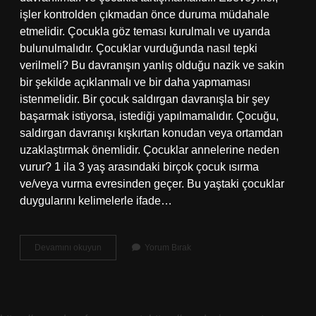
işler kontrolden çıkmadan önce duruma müdahale
etmelidir. Çocukla göz teması kurulmalı ve uyarıda
bulunulmalıdır. Çocuklar vurduğunda nasıl tepki
verilmeli? Bu davranışın yanlış olduğu nazik ve sakin
bir şekilde açıklanmalı ve bir daha yapmaması
istenmelidir. Bir çocuk saldırgan davranışla bir şey
başarmak istiyorsa, istediği yapılmamalıdır. Çocuğu,
saldırgan davranışı kışkırtan konudan veya ortamdan
uzaklaştırmak önemlidir. Çocuklar annelerine neden
vurur? 1 ila 3 yaş arasındaki birçok çocuk ısırma
ve/veya vurma evresinden geçer. Bu yaştaki çocuklar
duygularını kelimelerle ifade…
Çocuğum
Devamını okuyun
Yorum Bırak
Bana
Vurunca
Ne
Yapmalıyım