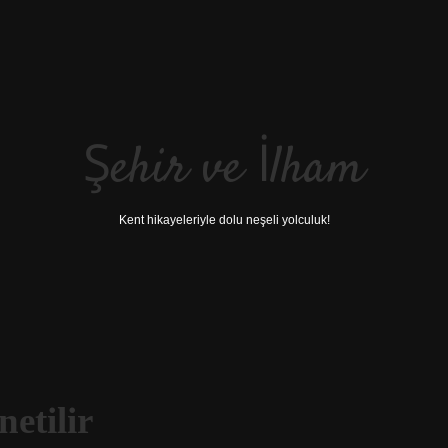
Şehir ve İlham
Kent hikayeleriyle dolu neşeli yolculuk!
etilir