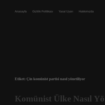
Anasayfa
Gizlilik Politikası
Yasal Uyarı
Hakkımızda
Etiket:
Çin komünist partisi nasıl yönetiliyor
Komünist Ülke Nasıl Yön