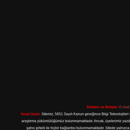
Reklam ve İletişim:
E-mail
Yasal Uyarı:
Sitemiz, 5651 Sayılı Kanun gereğince Bilgi Teknolojileri 
araştırma yükümlülüğümüz bulunmamaktadır. Ancak, üyelerimiz yazdıkla
şahıs şirketi ile hiçbir bağlantısı bulunmamaktadır. Sitede yalnızc