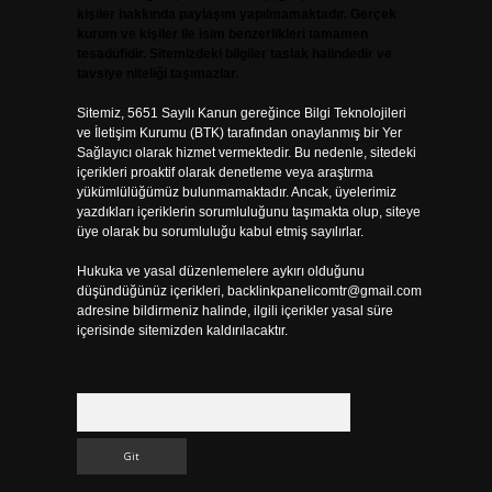
kişiler hakkında paylaşım yapılmamaktadır. Gerçek
kurum ve kişiler ile isim benzerlikleri tamamen
tesadüfidir. Sitemizdeki bilgiler taslak halindedir ve
tavsiye niteliği taşımazlar.
Sitemiz, 5651 Sayılı Kanun gereğince Bilgi Teknolojileri
ve İletişim Kurumu (BTK) tarafından onaylanmış bir Yer
Sağlayıcı olarak hizmet vermektedir. Bu nedenle, sitedeki
içerikleri proaktif olarak denetleme veya araştırma
yükümlülüğümüz bulunmamaktadır. Ancak, üyelerimiz
yazdıkları içeriklerin sorumluluğunu taşımakta olup, siteye
üye olarak bu sorumluluğu kabul etmiş sayılırlar.
Hukuka ve yasal düzenlemelere aykırı olduğunu
düşündüğünüz içerikleri,
backlinkpanelicomtr@gmail.com
adresine bildirmeniz halinde, ilgili içerikler yasal süre
içerisinde sitemizden kaldırılacaktır.
Arama