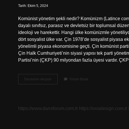
Tarih: Ekim 5, 2024
Komünist yönetim şekli nedir? Komünizm (Latince commu
dayalı sınıfsız, parasız ve devletsiz bir toplumsal dü
ideoloji ve harekettir. Hangi ülke komünizmle yönetili
dört sosyalist ülke var. Çin 1978’de sosyalist piyasa 
yönelimli piyasa ekonomisine geçti. Çin komünist partis
Çin Halk Cumhuriyeti’nin siyasi yapısı tek parti yönet
Partisi’nin (ÇKP) 90 milyondan fazla üyesi vardır. Ç
Komünist
Devamını okuyun
Yorum Bırak
Ülke
Nasıl
Yönetilir
https://www.dansforum.com.tr
https://onadesign.com.tr