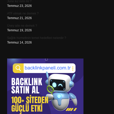
June kız ismi mi ?
Temmuz 23, 2026
ATF olmak ne demek ?
Temmuz 21, 2026
Üvey aile ne demek ?
Temmuz 19, 2026
Sağlık hizmetinin temel hedefleri nelerdir ?
Temmuz 14, 2026