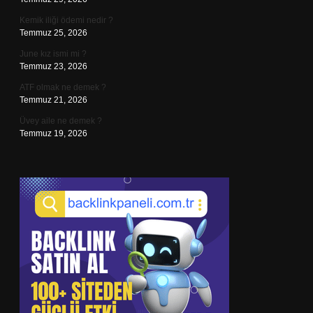
Kemik iliği ödemi nedir ?
Temmuz 25, 2026
June kız ismi mi ?
Temmuz 23, 2026
ATF olmak ne demek ?
Temmuz 21, 2026
Üvey aile ne demek ?
Temmuz 19, 2026