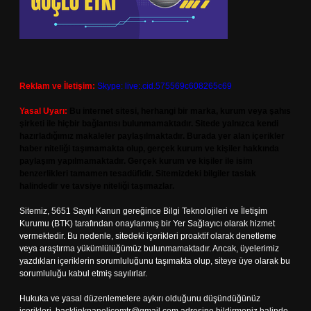
Reklam ve İletişim:
Skype: live:.cid.575569c608265c69
Yasal Uyarı:
Bu internet sitesi, herhangi bir marka, kurum veya şahıs
şirketi ile hiçbir bağlantısı bulunmamaktadır. Sitede yalnızca kendi
hazırladığımız makaleler paylaşılmaktadır. Burada yer alan içerikler
haber niteliği taşımamakta olup, gerçek kurum ve kişiler hakkında
paylaşım yapılmamaktadır. Gerçek kurum ve kişiler ile isim
benzerlikleri tamamen tesadüfidir. Sitemizdeki bilgiler taslak
halindedir ve tavsiye niteliği taşımazlar.
Sitemiz, 5651 Sayılı Kanun gereğince Bilgi Teknolojileri ve İletişim
Kurumu (BTK) tarafından onaylanmış bir Yer Sağlayıcı olarak hizmet
vermektedir. Bu nedenle, sitedeki içerikleri proaktif olarak denetleme
veya araştırma yükümlülüğümüz bulunmamaktadır. Ancak, üyelerimiz
yazdıkları içeriklerin sorumluluğunu taşımakta olup, siteye üye olarak bu
sorumluluğu kabul etmiş sayılırlar.
Hukuka ve yasal düzenlemelere aykırı olduğunu düşündüğünüz