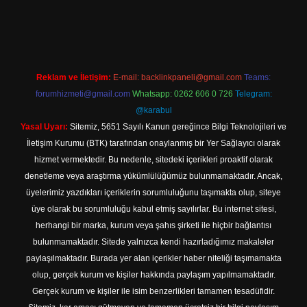
t güncel adresi
https://tulipbett.net/
Reklam ve İletişim:
E-mail:
backlinkpaneli@gmail.com
Teams:
forumhizmeti@gmail.com
Whatsapp: 0262 606 0 726
Telegram:
@karabul
Yasal Uyarı:
Sitemiz, 5651 Sayılı Kanun gereğince Bilgi Teknolojileri ve
İletişim Kurumu (BTK) tarafından onaylanmış bir Yer Sağlayıcı olarak
hizmet vermektedir. Bu nedenle, sitedeki içerikleri proaktif olarak
denetleme veya araştırma yükümlülüğümüz bulunmamaktadır. Ancak,
üyelerimiz yazdıkları içeriklerin sorumluluğunu taşımakta olup, siteye
üye olarak bu sorumluluğu kabul etmiş sayılırlar. Bu internet sitesi,
herhangi bir marka, kurum veya şahıs şirketi ile hiçbir bağlantısı
bulunmamaktadır. Sitede yalnızca kendi hazırladığımız makaleler
paylaşılmaktadır. Burada yer alan içerikler haber niteliği taşımamakta
olup, gerçek kurum ve kişiler hakkında paylaşım yapılmamaktadır.
Gerçek kurum ve kişiler ile isim benzerlikleri tamamen tesadüfidir.