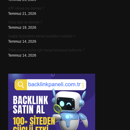
ATF olmak ne demek ?
Temmuz 21, 2026
Üvey aile ne demek ?
Temmuz 19, 2026
Sağlık hizmetinin temel hedefleri nelerdir ?
Temmuz 14, 2026
Tıkalı pimaş açma için hangi kimyasal kullanılır ?
Temmuz 14, 2026