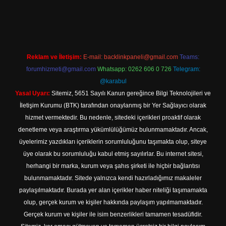
s://tulipbett.net/
Reklam ve İletişim:
E-mail:
backlinkpaneli@gmail.com
Teams:
forumhizmeti@gmail.com
Whatsapp: 0262 606 0 726
Telegram:
@karabul
Yasal Uyarı:
Sitemiz, 5651 Sayılı Kanun gereğince Bilgi Teknolojileri ve
İletişim Kurumu (BTK) tarafından onaylanmış bir Yer Sağlayıcı olarak
hizmet vermektedir. Bu nedenle, sitedeki içerikleri proaktif olarak
denetleme veya araştırma yükümlülüğümüz bulunmamaktadır. Ancak,
üyelerimiz yazdıkları içeriklerin sorumluluğunu taşımakta olup, siteye
üye olarak bu sorumluluğu kabul etmiş sayılırlar. Bu internet sitesi,
herhangi bir marka, kurum veya şahıs şirketi ile hiçbir bağlantısı
bulunmamaktadır. Sitede yalnızca kendi hazırladığımız makaleler
paylaşılmaktadır. Burada yer alan içerikler haber niteliği taşımamakta
olup, gerçek kurum ve kişiler hakkında paylaşım yapılmamaktadır.
Gerçek kurum ve kişiler ile isim benzerlikleri tamamen tesadüfidir.