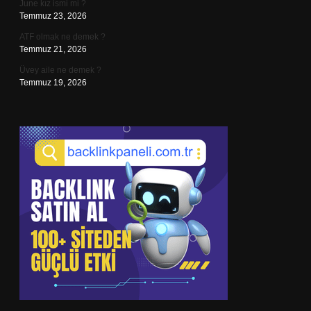
June kız ismi mi ?
Temmuz 23, 2026
ATF olmak ne demek ?
Temmuz 21, 2026
Üvey aile ne demek ?
Temmuz 19, 2026