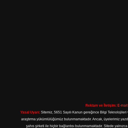
Reklam ve İletişim:
E-mail
Yasal Uyarı:
Sitemiz, 5651 Sayılı Kanun gereğince Bilgi Teknolojileri 
araştırma yükümlülüğümüz bulunmamaktadır. Ancak, üyelerimiz yazdıkla
şahıs şirketi ile hiçbir bağlantısı bulunmamaktadır. Sitede yalnızc