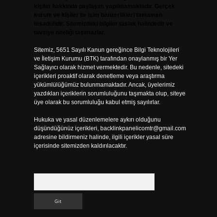
kişiler hakkında paylaşım yapılmamaktadır. Gerçek
kurum ve kişiler ile isim benzerlikleri tamamen
tesadüfidir. Sitemizdeki bilgiler taslak halindedir ve
tavsiye niteliği taşımazlar.
Sitemiz, 5651 Sayılı Kanun gereğince Bilgi Teknolojileri
ve İletişim Kurumu (BTK) tarafından onaylanmış bir Yer
Sağlayıcı olarak hizmet vermektedir. Bu nedenle, sitedeki
içerikleri proaktif olarak denetleme veya araştırma
yükümlülüğümüz bulunmamaktadır. Ancak, üyelerimiz
yazdıkları içeriklerin sorumluluğunu taşımakta olup, siteye
üye olarak bu sorumluluğu kabul etmiş sayılırlar.
Hukuka ve yasal düzenlemelere aykırı olduğunu
düşündüğünüz içerikleri,
backlinkpanelicomtr@gmail.com
adresine bildirmeniz halinde, ilgili içerikler yasal süre
içerisinde sitemizden kaldırılacaktır.
Arama