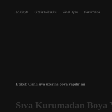
Anasayfa
Gizlilik Politikası
Yasal Uyarı
Hakkımızda
Etiket:
Canlı sıva üzerine boya yapılır mı
Sıva Kurumadan Boya Y