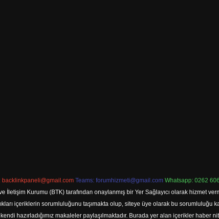
:
backlinkpaneli@gmail.com
Teams:
forumhizmeti@gmail.com
Whatsapp: 0262 606
ve İletişim Kurumu (BTK) tarafından onaylanmış bir Yer Sağlayıcı olarak hizmet verm
rı içeriklerin sorumluluğunu taşımakta olup, siteye üye olarak bu sorumluluğu kabul
a kendi hazırladığımız makaleler paylaşılmaktadır. Burada yer alan içerikler haber 