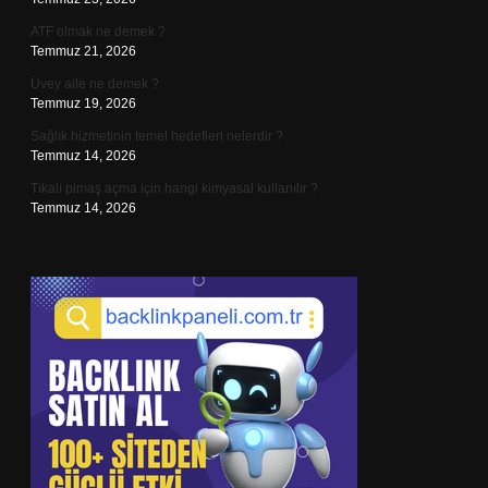
ATF olmak ne demek ?
Temmuz 21, 2026
Üvey aile ne demek ?
Temmuz 19, 2026
Sağlık hizmetinin temel hedefleri nelerdir ?
Temmuz 14, 2026
Tıkalı pimaş açma için hangi kimyasal kullanılır ?
Temmuz 14, 2026