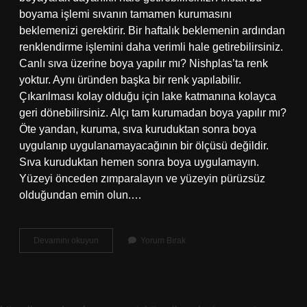
boyama işlemi sıvanın tamamen kurumasını
beklemenizi gerektirir. Bir haftalık beklemenin ardından
renklendirme işlemini daha verimli hale getirebilirsiniz.
Canlı sıva üzerine boya yapılır mı? Nishplas’ta renk
yoktur. Aynı üründen başka bir renk yapılabilir.
Çıkarılması kolay olduğu için lake katmanına kolayca
geri dönebilirsiniz. Alçı tam kurumadan boya yapılır mı?
Öte yandan, kuruma, sıva kuruduktan sonra boya
uygulanıp uygulanamayacağının bir ölçüsü değildir.
Sıva kuruduktan hemen sonra boya uygulamayın.
Yüzeyi önceden zımparalayın ve yüzeyin pürüzsüz
olduğundan emin olun.…
Sıva
Devamını okuyun
Yorum Bırak
Kurumadan
Boya
Yapılır
Mı