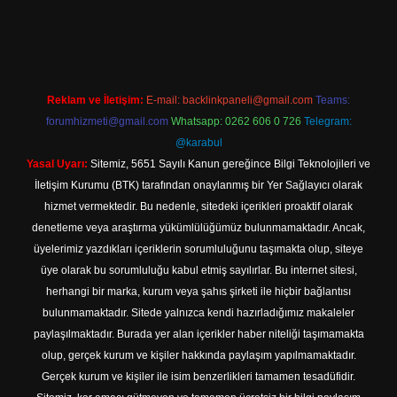
t güncel adresi
https://tulipbett.net/
Reklam ve İletişim:
E-mail:
backlinkpaneli@gmail.com
Teams:
forumhizmeti@gmail.com
Whatsapp: 0262 606 0 726
Telegram:
@karabul
Yasal Uyarı:
Sitemiz, 5651 Sayılı Kanun gereğince Bilgi Teknolojileri ve
İletişim Kurumu (BTK) tarafından onaylanmış bir Yer Sağlayıcı olarak
hizmet vermektedir. Bu nedenle, sitedeki içerikleri proaktif olarak
denetleme veya araştırma yükümlülüğümüz bulunmamaktadır. Ancak,
üyelerimiz yazdıkları içeriklerin sorumluluğunu taşımakta olup, siteye
üye olarak bu sorumluluğu kabul etmiş sayılırlar. Bu internet sitesi,
herhangi bir marka, kurum veya şahıs şirketi ile hiçbir bağlantısı
bulunmamaktadır. Sitede yalnızca kendi hazırladığımız makaleler
paylaşılmaktadır. Burada yer alan içerikler haber niteliği taşımamakta
olup, gerçek kurum ve kişiler hakkında paylaşım yapılmamaktadır.
Gerçek kurum ve kişiler ile isim benzerlikleri tamamen tesadüfidir.