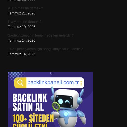
ATF olmak ne demek ?
Temmuz 21, 2026
Üvey aile ne demek ?
Temmuz 19, 2026
Sağlık hizmetinin temel hedefleri nelerdir ?
Temmuz 14, 2026
Tıkalı pimaş açma için hangi kimyasal kullanılır ?
Temmuz 14, 2026