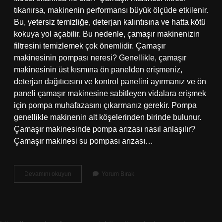
tıkanırsa, makinenin performansı büyük ölçüde etkilenir.
Bu, yetersiz temizliğe, deterjan kalıntısına ve hatta kötü
kokuya yol açabilir. Bu nedenle, çamaşır makinenizin
filtresini temizlemek çok önemlidir. Çamaşır
makinesinin pompası neresi? Genellikle, çamaşır
makinesinin üst kısmına ön panelden erişmeniz,
deterjan dağıtıcısını ve kontrol panelini ayırmanız ve ön
paneli çamaşır makinesine sabitleyen vidalara erişmek
için pompa muhafazasını çıkarmanız gerekir. Pompa
genellikle makinenin alt köşelerinden birinde bulunur.
Çamaşır makinesinde pompa arızası nasıl anlaşılır?
Çamaşır makinesi su pompası arızası…
Çamaşır
Devamını okuyun
Yorum Bırak
Makinesi
Pompa
Filtresi
Nerede