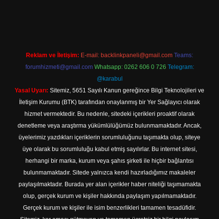
esi
https://tulipbett.net/
Reklam ve İletişim:
E-mail:
backlinkpaneli@gmail.com
Teams:
forumhizmeti@gmail.com
Whatsapp: 0262 606 0 726
Telegram:
@karabul
Yasal Uyarı:
Sitemiz, 5651 Sayılı Kanun gereğince Bilgi Teknolojileri ve
İletişim Kurumu (BTK) tarafından onaylanmış bir Yer Sağlayıcı olarak
hizmet vermektedir. Bu nedenle, sitedeki içerikleri proaktif olarak
denetleme veya araştırma yükümlülüğümüz bulunmamaktadır. Ancak,
üyelerimiz yazdıkları içeriklerin sorumluluğunu taşımakta olup, siteye
üye olarak bu sorumluluğu kabul etmiş sayılırlar. Bu internet sitesi,
herhangi bir marka, kurum veya şahıs şirketi ile hiçbir bağlantısı
bulunmamaktadır. Sitede yalnızca kendi hazırladığımız makaleler
paylaşılmaktadır. Burada yer alan içerikler haber niteliği taşımamakta
olup, gerçek kurum ve kişiler hakkında paylaşım yapılmamaktadır.
Gerçek kurum ve kişiler ile isim benzerlikleri tamamen tesadüfidir.