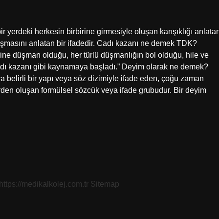
r yerdeki herkesin birbirine girmesiyle oluşan karışıklığı anlata
nuşmasını anlatan bir ifadedir. Cadı kazanı ne demek TDK?
ine düşman olduğu, her türlü düşmanlığın bol olduğu, hile ve
r cadı kazanı gibi kaynamaya başladı.” Deyim olarak ne demek?
a belirli bir yapı veya söz dizimiyle ifade eden, çoğu zaman
rden oluşan formülsel sözcük veya ifade grubudur. Bir deyim
https://medikalkolej.com.tr
Sitemap