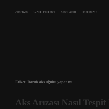
Anasayfa
Gizlilik Politikası
Yasal Uyarı
Hakkımızda
Etiket:
Bozuk aks uğultu yapar mı
Aks Arızası Nasıl Tespit 