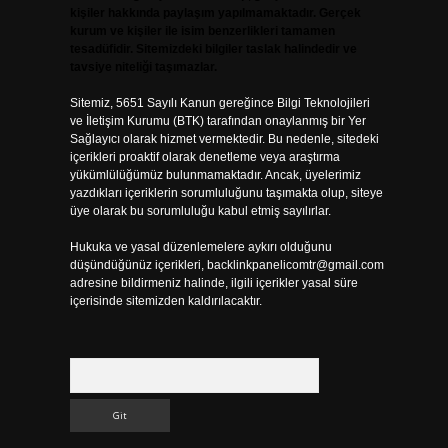
kişiler hakkında paylaşım yapılmamaktadır. Gerçek
kurum ve kişiler ile isim benzerlikleri tamamen
tesadüfidir. Sitemizdeki bilgiler taslak halindedir ve
tavsiye niteliği taşımazlar.
Sitemiz, 5651 Sayılı Kanun gereğince Bilgi Teknolojileri
ve İletişim Kurumu (BTK) tarafından onaylanmış bir Yer
Sağlayıcı olarak hizmet vermektedir. Bu nedenle, sitedeki
içerikleri proaktif olarak denetleme veya araştırma
yükümlülüğümüz bulunmamaktadır. Ancak, üyelerimiz
yazdıkları içeriklerin sorumluluğunu taşımakta olup, siteye
üye olarak bu sorumluluğu kabul etmiş sayılırlar.
Hukuka ve yasal düzenlemelere aykırı olduğunu
düşündüğünüz içerikleri,
backlinkpanelicomtr@gmail.com
adresine bildirmeniz halinde, ilgili içerikler yasal süre
içerisinde sitemizden kaldırılacaktır.
Arama