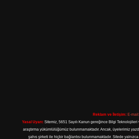
Reklam ve İletişim:
E-mail
Yasal Uyarı:
Sitemiz, 5651 Sayılı Kanun gereğince Bilgi Teknolojileri 
araştırma yükümlülüğümüz bulunmamaktadır. Ancak, üyelerimiz yazdıkla
şahıs şirketi ile hiçbir bağlantısı bulunmamaktadır. Sitede yalnızc