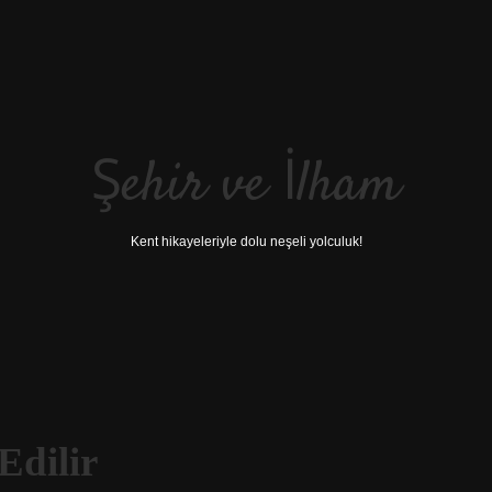
Şehir ve İlham
Kent hikayeleriyle dolu neşeli yolculuk!
Edilir