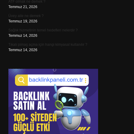
ATF olmak ne demek ?
Temmuz 21, 2026
Üvey aile ne demek ?
Temmuz 19, 2026
Sağlık hizmetinin temel hedefleri nelerdir ?
Temmuz 14, 2026
Tıkalı pimaş açma için hangi kimyasal kullanılır ?
Temmuz 14, 2026