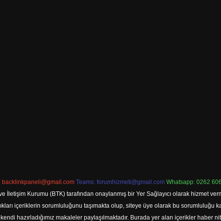
:
backlinkpaneli@gmail.com
Teams:
forumhizmeti@gmail.com
Whatsapp: 0262 606
ve İletişim Kurumu (BTK) tarafından onaylanmış bir Yer Sağlayıcı olarak hizmet verm
rı içeriklerin sorumluluğunu taşımakta olup, siteye üye olarak bu sorumluluğu kabul
a kendi hazırladığımız makaleler paylaşılmaktadır. Burada yer alan içerikler haber 