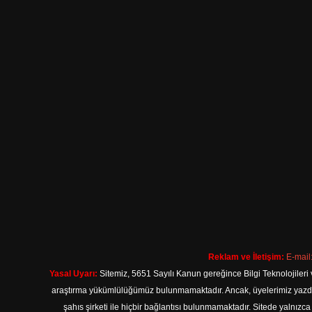
Reklam ve İletişim:
E-mail
Yasal Uyarı:
Sitemiz, 5651 Sayılı Kanun gereğince Bilgi Teknolojileri 
araştırma yükümlülüğümüz bulunmamaktadır. Ancak, üyelerimiz yazdıkla
şahıs şirketi ile hiçbir bağlantısı bulunmamaktadır. Sitede yalnızc