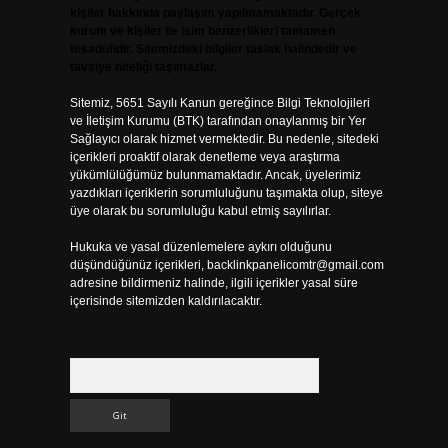
kişiler hakkında paylaşım yapılmamaktadır. Gerçek
kurum ve kişiler ile isim benzerlikleri tamamen
tesadüfidir. Sitemizdeki bilgiler taslak halindedir ve
tavsiye niteliği taşımazlar.
Sitemiz, 5651 Sayılı Kanun gereğince Bilgi Teknolojileri
ve İletişim Kurumu (BTK) tarafından onaylanmış bir Yer
Sağlayıcı olarak hizmet vermektedir. Bu nedenle, sitedeki
içerikleri proaktif olarak denetleme veya araştırma
yükümlülüğümüz bulunmamaktadır. Ancak, üyelerimiz
yazdıkları içeriklerin sorumluluğunu taşımakta olup, siteye
üye olarak bu sorumluluğu kabul etmiş sayılırlar.
Hukuka ve yasal düzenlemelere aykırı olduğunu
düşündüğünüz içerikleri,
backlinkpanelicomtr@gmail.com
adresine bildirmeniz halinde, ilgili içerikler yasal süre
içerisinde sitemizden kaldırılacaktır.
Arama