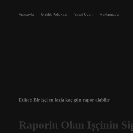
Anasayfa
Gizlilik Politikası
Yasal Uyarı
Hakkımızda
Etiket:
Bir işçi en fazla kaç gün rapor alabilir
Raporlu Olan Işçinin Si