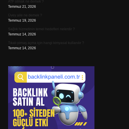
ATF olmak ne demek ?
Temmuz 21, 2026
Üvey aile ne demek ?
Temmuz 19, 2026
Sağlık hizmetinin temel hedefleri nelerdir ?
Temmuz 14, 2026
Tıkalı pimaş açma için hangi kimyasal kullanılır ?
Temmuz 14, 2026