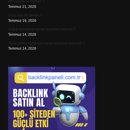
ATF olmak ne demek ?
Temmuz 21, 2026
Üvey aile ne demek ?
Temmuz 19, 2026
Sağlık hizmetinin temel hedefleri nelerdir ?
Temmuz 14, 2026
Tıkalı pimaş açma için hangi kimyasal kullanılır ?
Temmuz 14, 2026