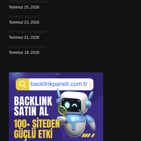
Kemik iliği ödemi nedir ?
Temmuz 25, 2026
June kız ismi mi ?
Temmuz 23, 2026
ATF olmak ne demek ?
Temmuz 21, 2026
Üvey aile ne demek ?
Temmuz 19, 2026