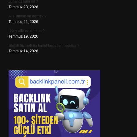
June kız ismi mi ?
Temmuz 23, 2026
ATF olmak ne demek ?
Temmuz 21, 2026
Üvey aile ne demek ?
Temmuz 19, 2026
Sağlık hizmetinin temel hedefleri nelerdir ?
Temmuz 14, 2026