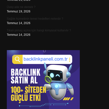
Üvey aile ne demek ?
Temmuz 19, 2026
Sağlık hizmetinin temel hedefleri nelerdir ?
Temmuz 14, 2026
Tıkalı pimaş açma için hangi kimyasal kullanılır ?
Temmuz 14, 2026