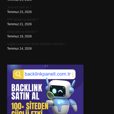
June kız ismi mi ?
Temmuz 23, 2026
ATF olmak ne demek ?
Temmuz 21, 2026
Üvey aile ne demek ?
Temmuz 19, 2026
Sağlık hizmetinin temel hedefleri nelerdir ?
Temmuz 14, 2026