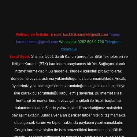
t güncel adresi
https://tulipbett.net/
Reklam ve İletişim:
E-mail:
backlinkpaneli@gmail.com
Teams:
forumhizmeti@gmail.com
Whatsapp: 0262 606 0 726
Telegram:
@karabul
Yasal Uyarı:
Sitemiz, 5651 Sayılı Kanun gereğince Bilgi Teknolojileri ve
İletişim Kurumu (BTK) tarafından onaylanmış bir Yer Sağlayıcı olarak
hizmet vermektedir. Bu nedenle, sitedeki içerikleri proaktif olarak
denetleme veya araştırma yükümlülüğümüz bulunmamaktadır. Ancak,
üyelerimiz yazdıkları içeriklerin sorumluluğunu taşımakta olup, siteye
üye olarak bu sorumluluğu kabul etmiş sayılırlar. Bu internet sitesi,
herhangi bir marka, kurum veya şahıs şirketi ile hiçbir bağlantısı
bulunmamaktadır. Sitede yalnızca kendi hazırladığımız makaleler
paylaşılmaktadır. Burada yer alan içerikler haber niteliği taşımamakta
olup, gerçek kurum ve kişiler hakkında paylaşım yapılmamaktadır.
Gerçek kurum ve kişiler ile isim benzerlikleri tamamen tesadüfidir.