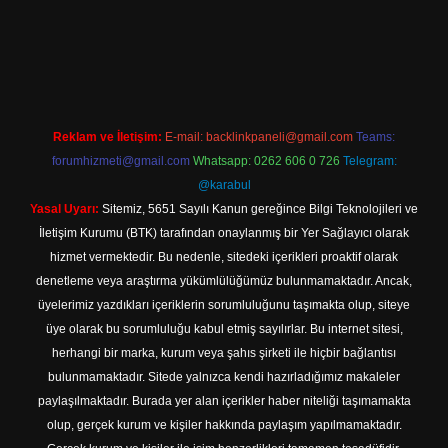
://tulipbett.net/
Reklam ve İletişim:
E-mail:
backlinkpaneli@gmail.com
Teams:
forumhizmeti@gmail.com
Whatsapp: 0262 606 0 726
Telegram:
@karabul
Yasal Uyarı:
Sitemiz, 5651 Sayılı Kanun gereğince Bilgi Teknolojileri ve
İletişim Kurumu (BTK) tarafından onaylanmış bir Yer Sağlayıcı olarak
hizmet vermektedir. Bu nedenle, sitedeki içerikleri proaktif olarak
denetleme veya araştırma yükümlülüğümüz bulunmamaktadır. Ancak,
üyelerimiz yazdıkları içeriklerin sorumluluğunu taşımakta olup, siteye
üye olarak bu sorumluluğu kabul etmiş sayılırlar. Bu internet sitesi,
herhangi bir marka, kurum veya şahıs şirketi ile hiçbir bağlantısı
bulunmamaktadır. Sitede yalnızca kendi hazırladığımız makaleler
paylaşılmaktadır. Burada yer alan içerikler haber niteliği taşımamakta
olup, gerçek kurum ve kişiler hakkında paylaşım yapılmamaktadır.