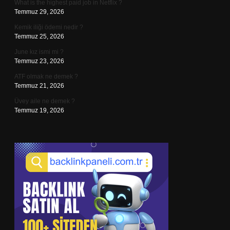
What is the highest paid job in Netflix ?
Temmuz 29, 2026
Kemik iliği ödemi nedir ?
Temmuz 25, 2026
June kız ismi mi ?
Temmuz 23, 2026
ATF olmak ne demek ?
Temmuz 21, 2026
Üvey aile ne demek ?
Temmuz 19, 2026