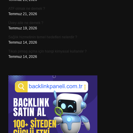
ATF olmak ne demek ?
Temmuz 21, 2026
Üvey aile ne demek ?
Temmuz 19, 2026
Sağlık hizmetinin temel hedefleri nelerdir ?
Temmuz 14, 2026
Tıkalı pimaş açma için hangi kimyasal kullanılır ?
Temmuz 14, 2026