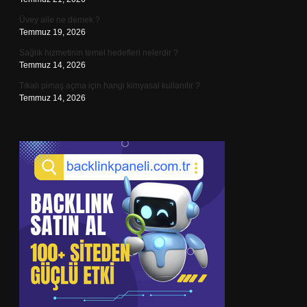
Üvey aile ne demek ?
Temmuz 19, 2026
Sağlık hizmetinin temel hedefleri nelerdir ?
Temmuz 14, 2026
Tıkalı pimaş açma için hangi kimyasal kullanılır ?
Temmuz 14, 2026