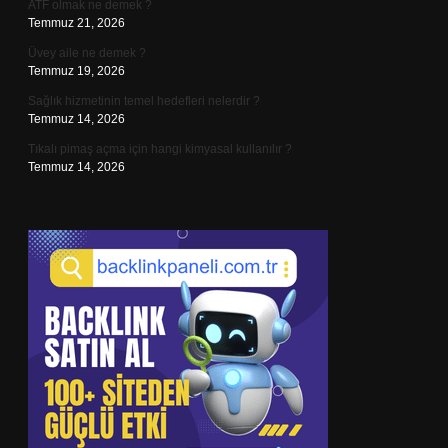
ATF olmak ne demek ?
Temmuz 21, 2026
Üvey aile ne demek ?
Temmuz 19, 2026
Sağlık hizmetinin temel hedefleri nelerdir ?
Temmuz 14, 2026
Tıkalı pimaş açma için hangi kimyasal kullanılır ?
Temmuz 14, 2026