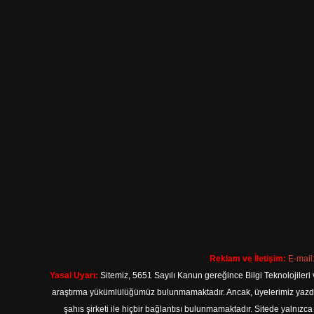
Reklam ve İletişim:
E-mail
Yasal Uyarı:
Sitemiz, 5651 Sayılı Kanun gereğince Bilgi Teknolojileri 
araştırma yükümlülüğümüz bulunmamaktadır. Ancak, üyelerimiz yazdıkla
şahıs şirketi ile hiçbir bağlantısı bulunmamaktadır. Sitede yalnızc