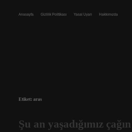
Anasayfa
Gizlilik Politikası
Yasal Uyarı
Hakkımızda
Etiket:
aras
Şu an yaşadığımız çağın