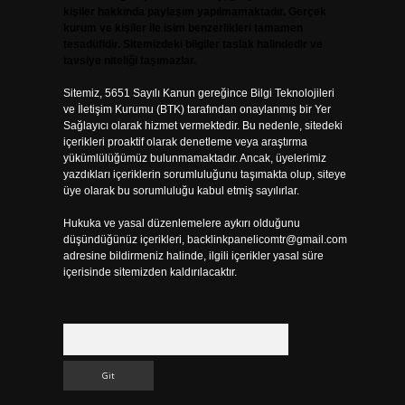
kişiler hakkında paylaşım yapılmamaktadır. Gerçek
kurum ve kişiler ile isim benzerlikleri tamamen
tesadüfidir. Sitemizdeki bilgiler taslak halindedir ve
tavsiye niteliği taşımazlar.
Sitemiz, 5651 Sayılı Kanun gereğince Bilgi Teknolojileri
ve İletişim Kurumu (BTK) tarafından onaylanmış bir Yer
Sağlayıcı olarak hizmet vermektedir. Bu nedenle, sitedeki
içerikleri proaktif olarak denetleme veya araştırma
yükümlülüğümüz bulunmamaktadır. Ancak, üyelerimiz
yazdıkları içeriklerin sorumluluğunu taşımakta olup, siteye
üye olarak bu sorumluluğu kabul etmiş sayılırlar.
Hukuka ve yasal düzenlemelere aykırı olduğunu
düşündüğünüz içerikleri,
backlinkpanelicomtr@gmail.com
adresine bildirmeniz halinde, ilgili içerikler yasal süre
içerisinde sitemizden kaldırılacaktır.
Arama