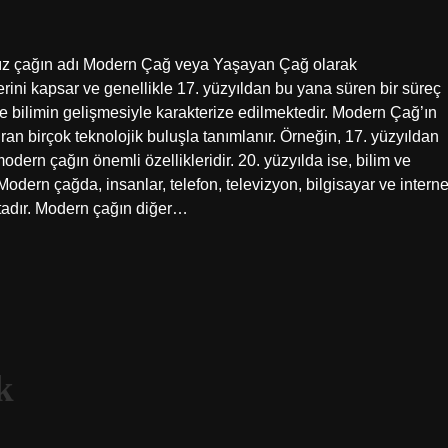
ız çağın adı Modern Çağ veya Yaşayan Çağ olarak
rini kapsar ve genellikle 17. yüzyıldan bu yana süren bir süreç
ve bilimin gelişmesiyle karakterize edilmektedir. Modern Çağ’ın
ıran birçok teknolojik buluşla tanımlanır. Örneğin, 17. yüzyıldan
modern çağın önemli özellikleridir. 20. yüzyılda ise, bilim ve
 Modern çağda, insanlar, telefon, televizyon, bilgisayar ve interne
ktadır. Modern çağın diğer…
k