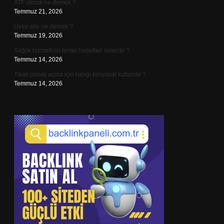
ATF olmak ne demek ?
Temmuz 21, 2026
Üvey aile ne demek ?
Temmuz 19, 2026
Sağlık hizmetinin temel hedefleri nelerdir ?
Temmuz 14, 2026
Tıkalı pimaş açma için hangi kimyasal kullanılır ?
Temmuz 14, 2026