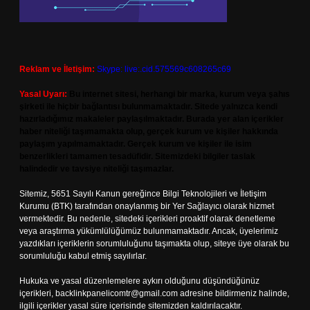
Reklam ve İletişim:
Skype: live:.cid.575569c608265c69
Yasal Uyarı:
Bu internet sitesi, herhangi bir marka, kurum veya şahıs
şirketi ile hiçbir bağlantısı bulunmamaktadır. Sitede yalnızca kendi
hazırladığımız makaleler paylaşılmaktadır. Burada yer alan içerikler
haber niteliği taşımamakta olup, gerçek kurum ve kişiler hakkında
paylaşım yapılmamaktadır. Gerçek kurum ve kişiler ile isim
benzerlikleri tamamen tesadüfidir. Sitemizdeki bilgiler taslak
halindedir ve tavsiye niteliği taşımazlar.
Sitemiz, 5651 Sayılı Kanun gereğince Bilgi Teknolojileri ve İletişim
Kurumu (BTK) tarafından onaylanmış bir Yer Sağlayıcı olarak hizmet
vermektedir. Bu nedenle, sitedeki içerikleri proaktif olarak denetleme
veya araştırma yükümlülüğümüz bulunmamaktadır. Ancak, üyelerimiz
yazdıkları içeriklerin sorumluluğunu taşımakta olup, siteye üye olarak bu
sorumluluğu kabul etmiş sayılırlar.
Hukuka ve yasal düzenlemelere aykırı olduğunu düşündüğünüz
içerikleri,
backlinkpanelicomtr@gmail.com
adresine bildirmeniz halinde,
ilgili içerikler yasal süre içerisinde sitemizden kaldırılacaktır.