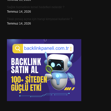
Sağlık hizmetinin temel hedefleri nelerdir ?
Temmuz 14, 2026
Tıkalı pimaş açma için hangi kimyasal kullanılır ?
Temmuz 14, 2026