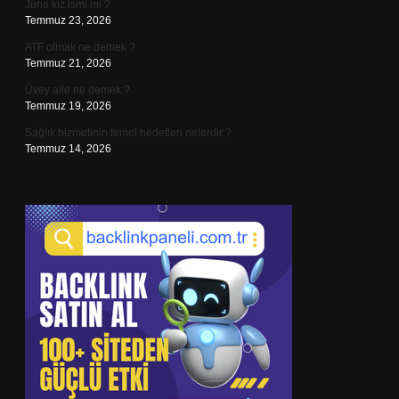
June kız ismi mi ?
Temmuz 23, 2026
ATF olmak ne demek ?
Temmuz 21, 2026
Üvey aile ne demek ?
Temmuz 19, 2026
Sağlık hizmetinin temel hedefleri nelerdir ?
Temmuz 14, 2026