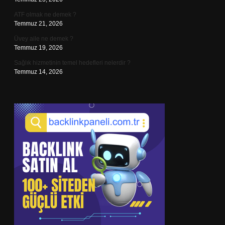
ATF olmak ne demek ?
Temmuz 21, 2026
Üvey aile ne demek ?
Temmuz 19, 2026
Sağlık hizmetinin temel hedefleri nelerdir ?
Temmuz 14, 2026