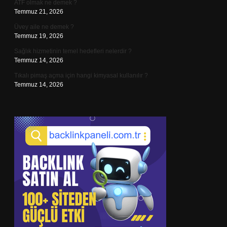
ATF olmak ne demek ?
Temmuz 21, 2026
Üvey aile ne demek ?
Temmuz 19, 2026
Sağlık hizmetinin temel hedefleri nelerdir ?
Temmuz 14, 2026
Tıkalı pimaş açma için hangi kimyasal kullanılır ?
Temmuz 14, 2026