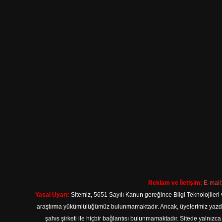
Reklam ve İletişim:
E-mail
Yasal Uyarı:
Sitemiz, 5651 Sayılı Kanun gereğince Bilgi Teknolojileri 
araştırma yükümlülüğümüz bulunmamaktadır. Ancak, üyelerimiz yazdıkla
şahıs şirketi ile hiçbir bağlantısı bulunmamaktadır. Sitede yalnızc