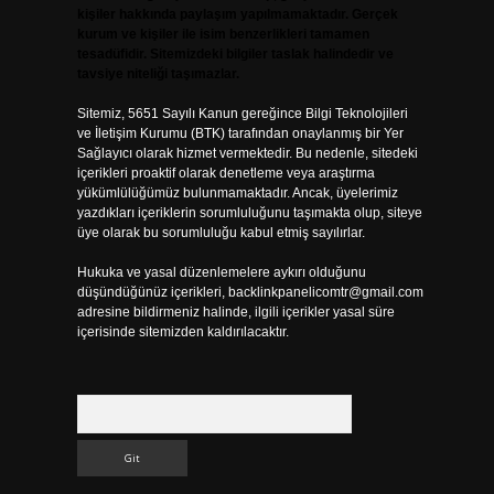
kişiler hakkında paylaşım yapılmamaktadır. Gerçek
kurum ve kişiler ile isim benzerlikleri tamamen
tesadüfidir. Sitemizdeki bilgiler taslak halindedir ve
tavsiye niteliği taşımazlar.
Sitemiz, 5651 Sayılı Kanun gereğince Bilgi Teknolojileri
ve İletişim Kurumu (BTK) tarafından onaylanmış bir Yer
Sağlayıcı olarak hizmet vermektedir. Bu nedenle, sitedeki
içerikleri proaktif olarak denetleme veya araştırma
yükümlülüğümüz bulunmamaktadır. Ancak, üyelerimiz
yazdıkları içeriklerin sorumluluğunu taşımakta olup, siteye
üye olarak bu sorumluluğu kabul etmiş sayılırlar.
Hukuka ve yasal düzenlemelere aykırı olduğunu
düşündüğünüz içerikleri,
backlinkpanelicomtr@gmail.com
adresine bildirmeniz halinde, ilgili içerikler yasal süre
içerisinde sitemizden kaldırılacaktır.
Arama