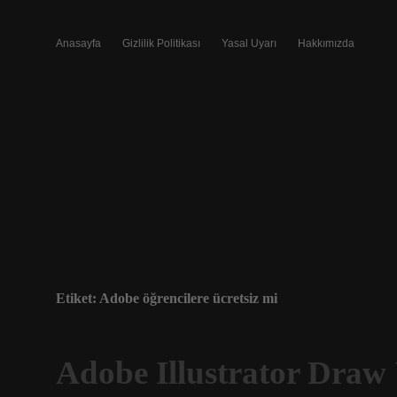
Anasayfa
Gizlilik Politikası
Yasal Uyarı
Hakkımızda
Etiket:
Adobe öğrencilere ücretsiz mi
Adobe Illustrator Draw 