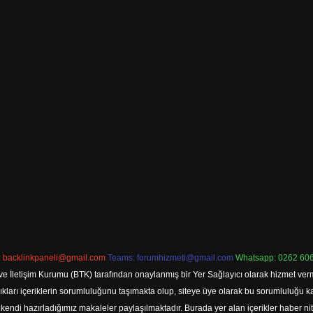
:
backlinkpaneli@gmail.com
Teams:
forumhizmeti@gmail.com
Whatsapp: 0262 606
ve İletişim Kurumu (BTK) tarafından onaylanmış bir Yer Sağlayıcı olarak hizmet verm
rı içeriklerin sorumluluğunu taşımakta olup, siteye üye olarak bu sorumluluğu kabul
a kendi hazırladığımız makaleler paylaşılmaktadır. Burada yer alan içerikler haber 