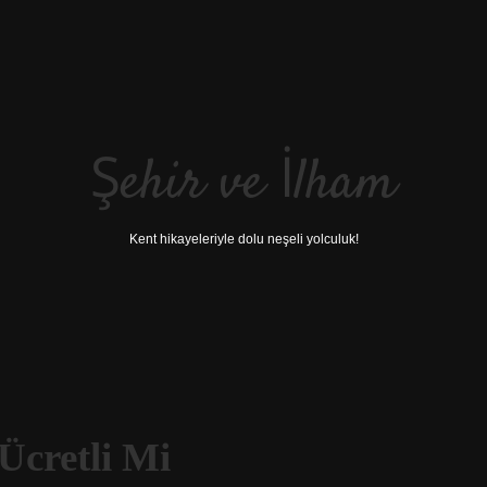
Şehir ve İlham
Kent hikayeleriyle dolu neşeli yolculuk!
Ücretli Mi