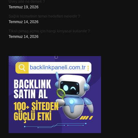
Üvey aile ne demek ?
Temmuz 19, 2026
Sağlık hizmetinin temel hedefleri nelerdir ?
Temmuz 14, 2026
Tıkalı pimaş açma için hangi kimyasal kullanılır ?
Temmuz 14, 2026